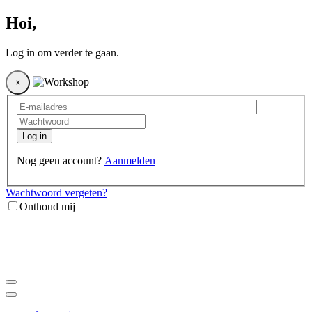
Hoi
,
Log in om verder te gaan.
×
Log in
Nog geen account?
Aanmelden
Wachtwoord vergeten?
Onthoud mij