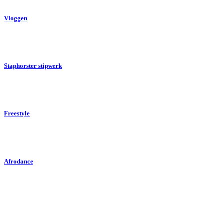
Vloggen
Staphorster stipwerk
Freestyle
Afrodance