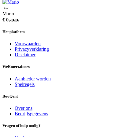
Door
Mario
€ 0,-
p.p.
Het platform
Voorwaarden
Privacyverklaring
Disclaimer
We
Entertainers
Aanbieder worden
Spelregels
BooQent
Over ons
Bedrijfsgegevens
Vragen of hulp nodig?