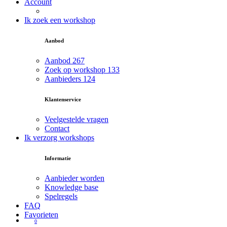
Account
Ik zoek een workshop
Aanbod
Aanbod
267
Zoek op workshop
133
Aanbieders
124
Klantenservice
Veelgestelde vragen
Contact
Ik verzorg workshops
Informatie
Aanbieder worden
Knowledge base
Spelregels
FAQ
Favorieten
0