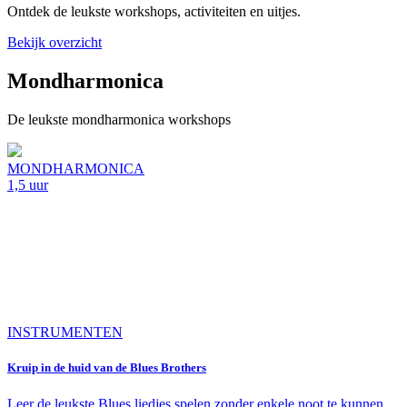
Ontdek de leukste workshops, activiteiten en uitjes.
Bekijk overzicht
Mondharmonica
De leukste mondharmonica workshops
MONDHARMONICA
1,5 uur
INSTRUMENTEN
Kruip in de huid van de Blues Brothers
Leer de leukste Blues liedjes spelen zonder enkele noot te kunnen