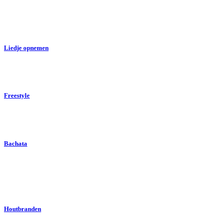
Liedje opnemen
Freestyle
Bachata
Houtbranden