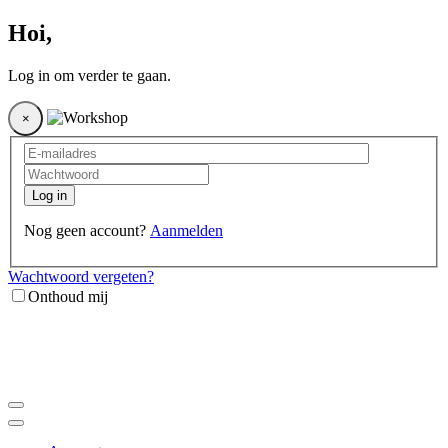
Hoi
,
Log in om verder te gaan.
×
Log in
Nog geen account?
Aanmelden
Wachtwoord vergeten?
Onthoud mij