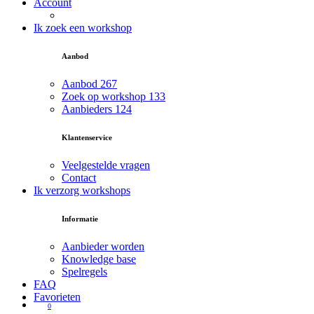
Account
Ik zoek een workshop
Aanbod
Aanbod
267
Zoek op workshop
133
Aanbieders
124
Klantenservice
Veelgestelde vragen
Contact
Ik verzorg workshops
Informatie
Aanbieder worden
Knowledge base
Spelregels
FAQ
Favorieten
0