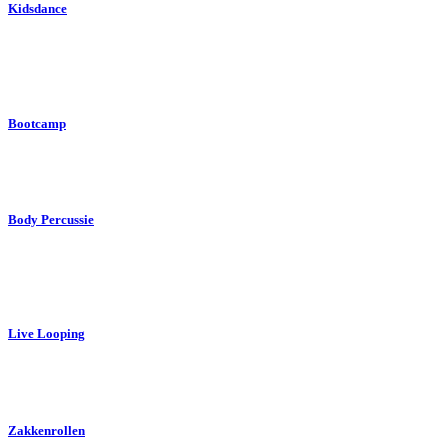
Kidsdance
Bootcamp
Body Percussie
Live Looping
Zakkenrollen