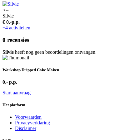
Door
Silvie
€ 0,-
p.p.
+4 activiteiten
0 recensies
Silvie
heeft nog geen beoordelingen ontvangen.
Workshop Dripped Cake Maken
0,-
p.p.
Start aanvraag
Het platform
Voorwaarden
Privacyverklaring
Disclaimer