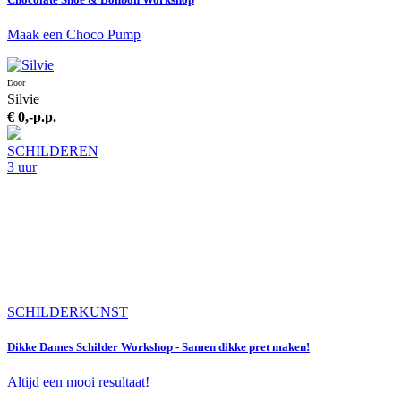
Maak een Choco Pump
Door
Silvie
€ 0,-
p.p.
SCHILDEREN
3 uur
SCHILDERKUNST
Dikke Dames Schilder Workshop - Samen dikke pret maken!
Altijd een mooi resultaat!