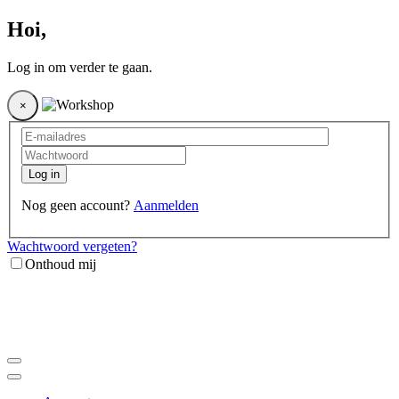
Hoi
,
Log in om verder te gaan.
×
Log in
Nog geen account?
Aanmelden
Wachtwoord vergeten?
Onthoud mij