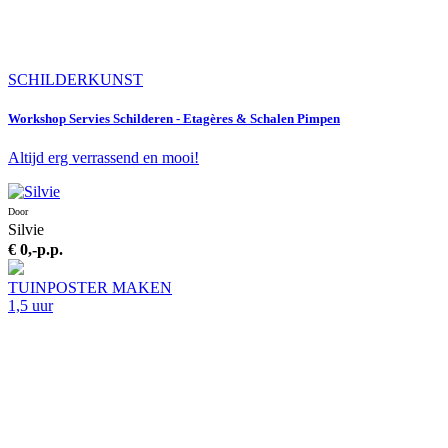
SCHILDERKUNST
Workshop Servies Schilderen - Etagères & Schalen Pimpen
Altijd erg verrassend en mooi!
Door
Silvie
€ 0,-
p.p.
TUINPOSTER MAKEN
1,5 uur