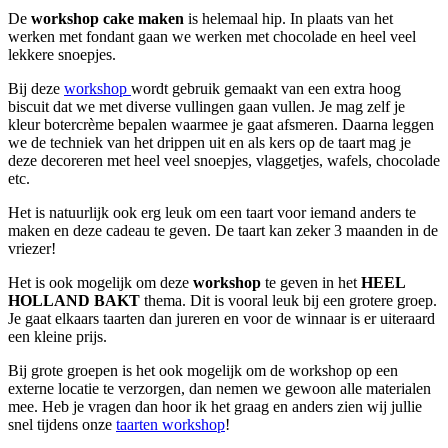
De
workshop cake maken
is helemaal hip. In plaats van het
werken met fondant gaan we werken met chocolade en heel veel
lekkere snoepjes.
Bij deze
workshop
wordt gebruik gemaakt van een extra hoog
biscuit dat we met diverse vullingen gaan vullen. Je mag zelf je
kleur botercrème bepalen waarmee je gaat afsmeren. Daarna leggen
we de techniek van het drippen uit en als kers op de taart mag je
deze decoreren met heel veel snoepjes, vlaggetjes, wafels, chocolade
etc.
Het is natuurlijk ook erg leuk om een taart voor iemand anders te
maken en deze cadeau te geven. De taart kan zeker 3 maanden in de
vriezer!
Het is ook mogelijk om deze
workshop
te geven in het
HEEL
HOLLAND BAKT
thema. Dit is vooral leuk bij een grotere groep.
Je gaat elkaars taarten dan jureren en voor de winnaar is er uiteraard
een kleine prijs.
Bij grote groepen is het ook mogelijk om de workshop op een
externe locatie te verzorgen, dan nemen we gewoon alle materialen
mee. Heb je vragen dan hoor ik het graag en anders zien wij jullie
snel tijdens onze
taarten workshop
!