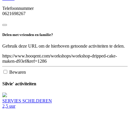
Telefoonnummer
0621698267
Delen met vrienden en familie?
Gebruik deze URL om de hierboven getoonde activiteiten te delen.
https://www.booqent.com/workshops/workshop-dripped-cake-
maken-d93ef&ref=1286
Bewaren
Silvie'
activiteiten
SERVIES SCHILDEREN
2,5 uur