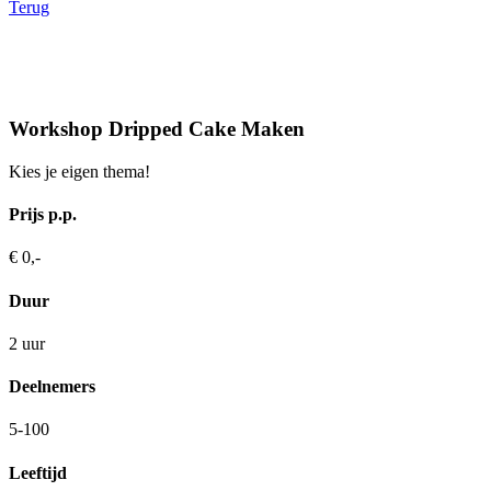
Terug
Workshop Dripped Cake Maken
Kies je eigen thema!
Prijs p.p.
€ 0,-
Duur
2 uur
Deelnemers
5-100
Leeftijd