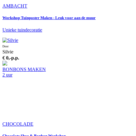
AMBACHT
Workshop Tuinposter Maken - Leuk voor aan de muur
Unieke tuindecoratie
Door
Silvie
€ 0,-
p.p.
BONBONS MAKEN
2 uur
CHOCOLADE
Chocolate Shoe & Bonbon Workshop