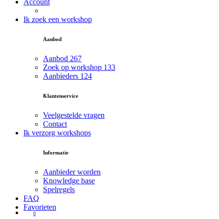
Account
Ik zoek een workshop
Aanbod
Aanbod
267
Zoek op workshop
133
Aanbieders
124
Klantenservice
Veelgestelde vragen
Contact
Ik verzorg workshops
Informatie
Aanbieder worden
Knowledge base
Spelregels
FAQ
Favorieten
0