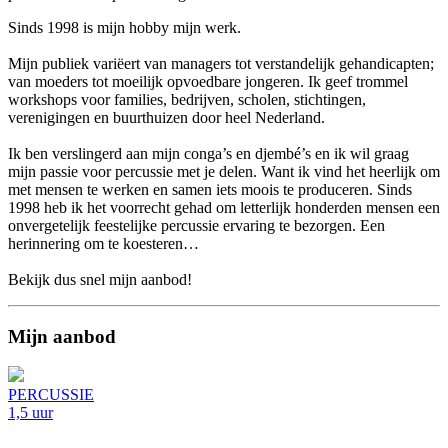
Sinds 1998 is mijn hobby mijn werk.
Mijn publiek variëert van managers tot verstandelijk gehandicapten;
van moeders tot moeilijk opvoedbare jongeren. Ik geef trommel
workshops voor families, bedrijven, scholen, stichtingen,
verenigingen en buurthuizen door heel Nederland.
Ik ben verslingerd aan mijn conga’s en djembé’s en ik wil graag
mijn passie voor percussie met je delen. Want ik vind het heerlijk om
met mensen te werken en samen iets moois te produceren. Sinds
1998 heb ik het voorrecht gehad om letterlijk honderden mensen een
onvergetelijk feestelijke percussie ervaring te bezorgen. Een
herinnering om te koesteren…
Bekijk dus snel mijn aanbod!
Mijn aanbod
PERCUSSIE
1,5 uur