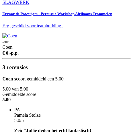
SLAGWERK
Ervaar de Powerjam - Percussie Workshop Afrikaans Trommelen
Erg geschikt voor teambuilding!
Door
Coen
€ 0,-
p.p.
3 recensies
Coen
scoort gemiddeld een 5.00
5.00
van 5.00
Gemiddelde score
5.00
PA
Pamela Stolze
5.0/5
Zei: "Jullie deden het echt fantastisch!"