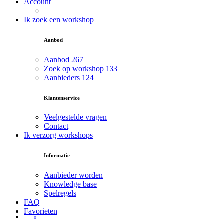
Account
Ik zoek een workshop
Aanbod
Aanbod
267
Zoek op workshop
133
Aanbieders
124
Klantenservice
Veelgestelde vragen
Contact
Ik verzorg workshops
Informatie
Aanbieder worden
Knowledge base
Spelregels
FAQ
Favorieten
0