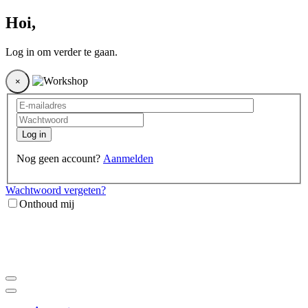
Hoi
,
Log in om verder te gaan.
×
Log in
Nog geen account?
Aanmelden
Wachtwoord vergeten?
Onthoud mij