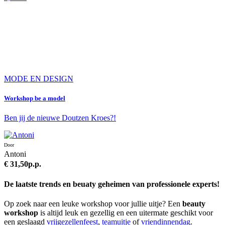
MODE EN DESIGN
Workshop be a model
Ben jij de nieuwe Doutzen Kroes?!
Door
Antoni
€ 31,50
p.p.
De laatste trends en beuaty geheimen van professionele experts!
Op zoek naar een leuke workshop voor jullie uitje? Een
beauty
workshop
is altijd leuk en gezellig en een uitermate geschikt voor
een geslaagd
vrijgezellenfeest
,
teamuitje
of
vriendinnendag
.