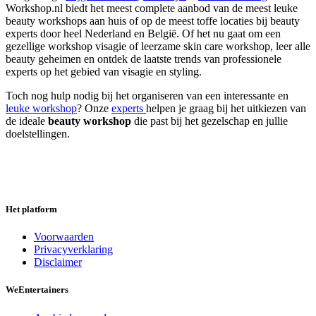
Workshop.nl biedt het meest complete aanbod van de meest leuke
beauty workshops aan huis of op de meest toffe locaties bij beauty
experts door heel Nederland en België. Of het nu gaat om een
gezellige workshop visagie of leerzame skin care workshop, leer alle
beauty geheimen en ontdek de laatste trends van professionele
experts op het gebied van visagie en styling.
Toch nog hulp nodig bij het organiseren van een interessante en
leuke workshop
? Onze
experts
helpen je graag bij het uitkiezen van
de ideale
beauty workshop
die past bij het gezelschap en jullie
doelstellingen.
Het platform
Voorwaarden
Privacyverklaring
Disclaimer
We
Entertainers