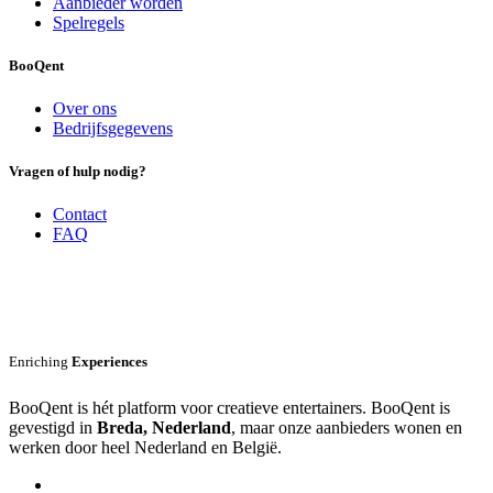
Aanbieder worden
Spelregels
BooQent
Over ons
Bedrijfsgegevens
Vragen of hulp nodig?
Contact
FAQ
Enriching
Experiences
BooQent is hét platform voor creatieve entertainers. BooQent is
gevestigd in
Breda, Nederland
, maar onze aanbieders wonen en
werken door heel Nederland en België.