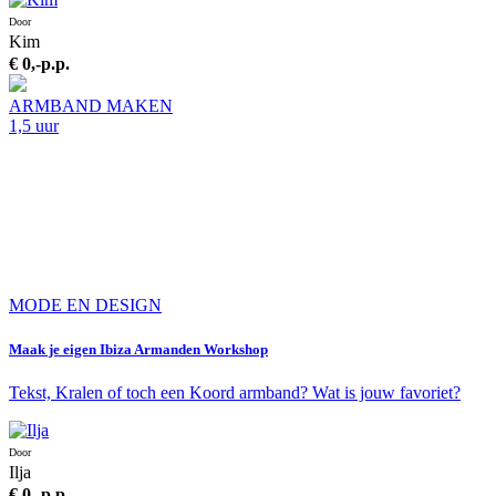
Door
Kim
€ 0,-
p.p.
ARMBAND MAKEN
1,5 uur
MODE EN DESIGN
Maak je eigen Ibiza Armanden Workshop
Tekst, Kralen of toch een Koord armband? Wat is jouw favoriet?
Door
Ilja
€ 0,-
p.p.