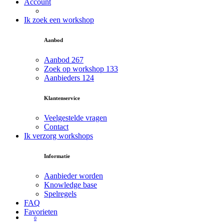
Account
Ik zoek een workshop
Aanbod
Aanbod
267
Zoek op workshop
133
Aanbieders
124
Klantenservice
Veelgestelde vragen
Contact
Ik verzorg workshops
Informatie
Aanbieder worden
Knowledge base
Spelregels
FAQ
Favorieten
0