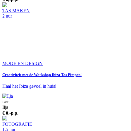
TAS MAKEN
2 uur
MODE EN DESIGN
Creativiteit met de Workshop Ibiza Tas Pimpen!
Haal het Ibiza gevoel in huis!
Door
Ilja
€ 0,-
p.p.
FOTOGRAFIE
1,5 uur