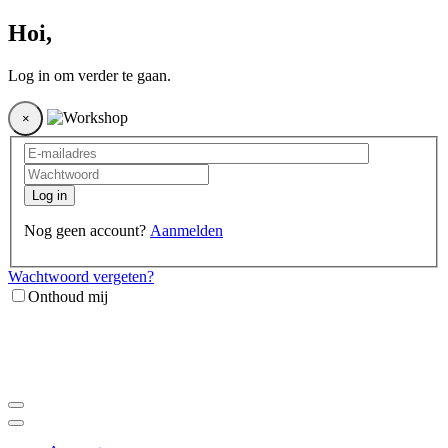
Hoi
,
Log in om verder te gaan.
×
Log in
Nog geen account?
Aanmelden
Wachtwoord vergeten?
Onthoud mij