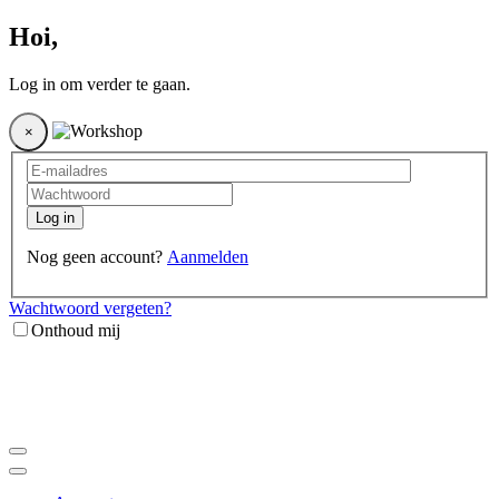
Hoi
,
Log in om verder te gaan.
×
Log in
Nog geen account?
Aanmelden
Wachtwoord vergeten?
Onthoud mij