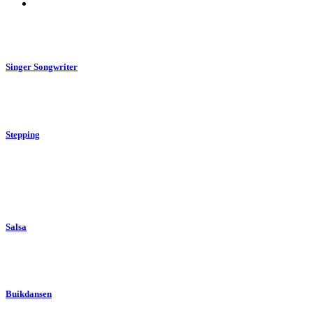
Singer Songwriter
Stepping
Salsa
Buikdansen