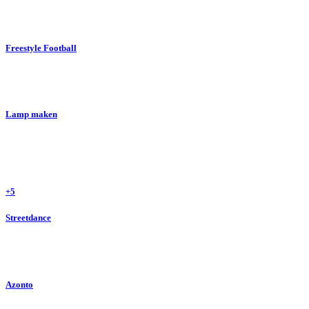
Freestyle Football
Lamp maken
+5
Streetdance
Azonto