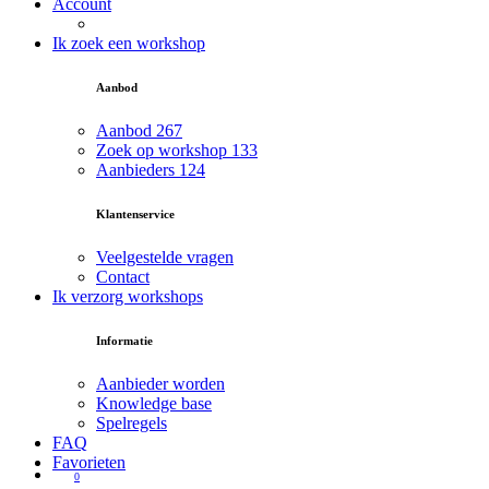
Account
Ik zoek een workshop
Aanbod
Aanbod
267
Zoek op workshop
133
Aanbieders
124
Klantenservice
Veelgestelde vragen
Contact
Ik verzorg workshops
Informatie
Aanbieder worden
Knowledge base
Spelregels
FAQ
Favorieten
0